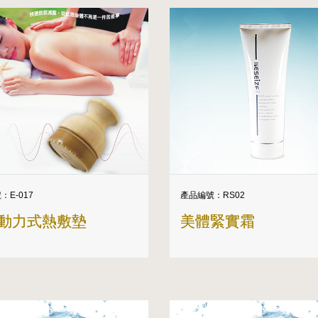
DETAILS
DETAILS
：E-017
產品編號：RS02
動力式熱敷墊
美體緊實霜
DETAILS
DETAILS