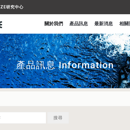
IZE研究中心
關於我們
產品訊息
最新消息
相關
產品訊息 Information