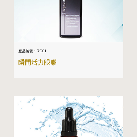
產品編號：RG01
瞬間活力眼膠
DETAILS