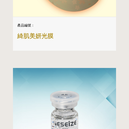
產品編號：
綺肌美妍光膜
DETAILS