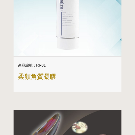
產品編號：RR01
柔顏角質凝膠
DETAILS