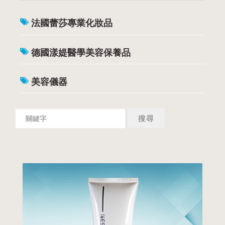
法國蕾莎專業化妝品
德國漾媞醫學美容保養品
美容儀器
DETAILS