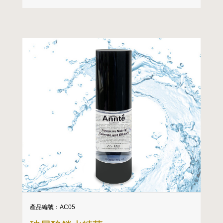
DETAILS
產品編號：AC05