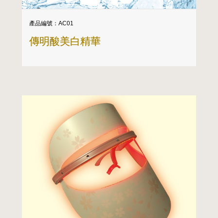
產品編號：AC01
傳明酸美白精華
DETAILS