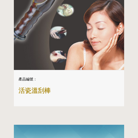
產品編號：
活瓷溫刮棒
DETAILS