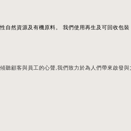
性自然資源及有機原料。 我們使用再生及可回收包裝
傾聽顧客與員工的心聲,我們致力於為人們帶來啟發與