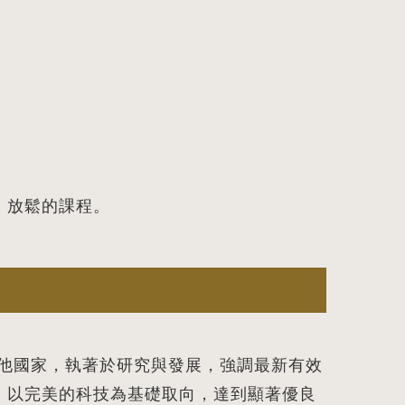
、放鬆的課程。
界其他國家，執著於研究與發展，強調最新有效
，以完美的科技為基礎取向，達到顯著優良