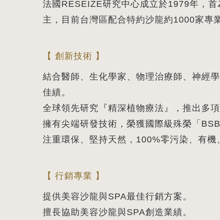
法國RESEIZE研究中心成立於1979
主，目前台灣區配合特約沙龍約1000家專業
【 創新技術 】
結合醫師、生化學家、物理治療師、神經學
佳績。
全球領先研究『精深植物療法』，推出多項
擁有尖端研發技術，榮獲國際級殊榮「BS
注重環保、堅持天然，100%零污染、有
【 行銷專業 】
提供美容沙龍與SPA最佳行銷方案。
擅長協助美容沙龍與SPA創造業績。