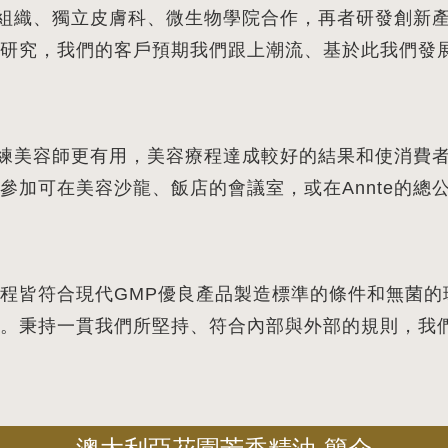
研究組織、獨立皮膚科、微生物學院合作，再者研發創新
研究，我們的客戶預期我們跟上潮流、基於此我們發
此訓練美容師更有用，美容療程達成較好的結果和使消費
參加可在美容沙龍、飯店的會議室，或在Annte的總
程皆符合現代GMP優良產品製造標準的條件和無菌的
。秉持一貫我們所堅持、符合內部與外部的規則，我