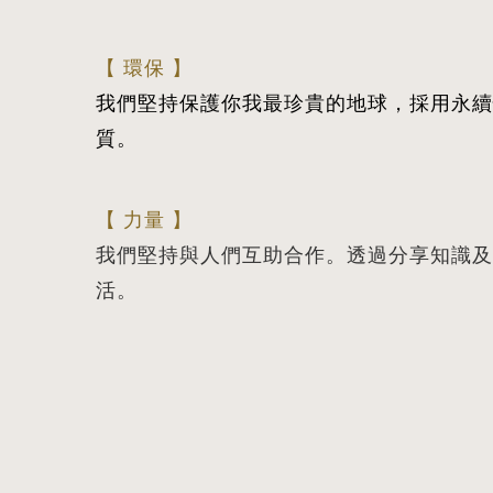
【 環保 】
我們堅持保護你我最珍貴的地球，採用永續
質。
【 力量 】
我們堅持與人們互助合作。透過分享知識及
活。