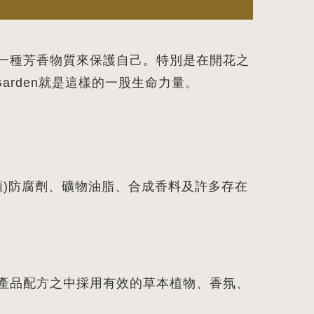
一種芳香物質來保護自己。特別是在開花之
rden就是這樣的一股生命力量。
酯類)防腐劑、礦物油脂、合成香料及許多存在
產品配方之中採用有效的草本植物、香氛、