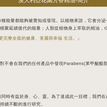
澳大利亞花園芳香精油-簡介
每種能量都能夠被覺知或發現。以植物來說，它會分泌
積聚延續後代的能量；人類從植物身上萃取的精油，Ga
然、更完整全面的健康、美麗與幸福 生活。』
不會在我們的任何產品中發現Parabens(苯甲酸
能同時有益於身、心、靈。為了達成此一目標，我們在
持續不斷的進行研究。