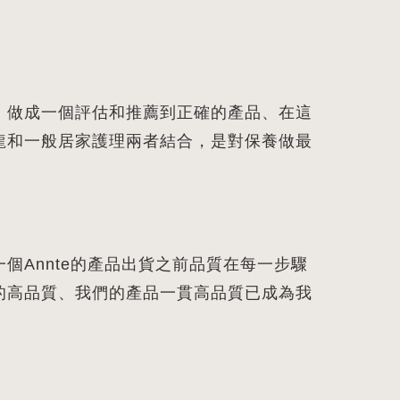
，做成一個評估和推薦到正確的產品、在這
龍和一般居家護理兩者結合，是對保養做最
Annte的產品出貨之前品質在每一步驟
的高品質、我們的產品一貫高品質已成為我