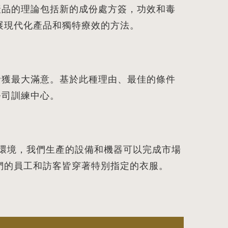
產品的理論包括新的成份處方簽，功效和毒
展現代化產品和獨特療效的方法。
者獲最大滿意。基於此種理由、最佳的條件
公司訓練中心。
環境，我們生產的設備和機器可以完成市場
們的員工和訪客皆穿著特別指定的衣服。