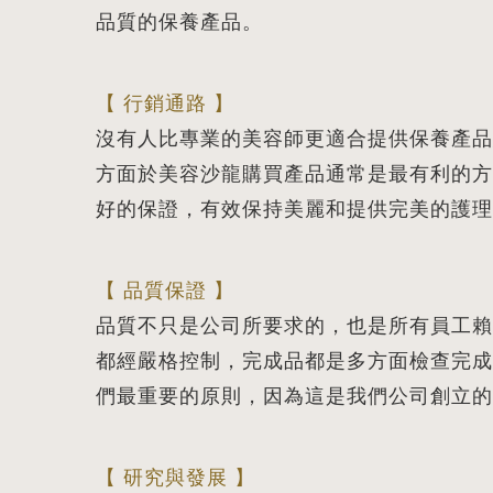
品質的保養產品。
【 行銷通路 】
沒有人比專業的美容師更適合提供保養產品
方面於美容沙龍購買產品通常是最有利的方
好的保證，有效保持美麗和提供完美的護理
【 品質保證 】
品質不只是公司所要求的，也是所有員工賴
都經嚴格控制，完成品都是多方面檢查完成
們最重要的原則，因為這是我們公司創立的
【 研究與發展 】