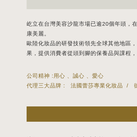
屹立在台灣美容沙龍市場已逾20個年頭，
康美麗。
歐陸化妝品的研發技術領先全球其他地區，
果，提供消費者從頭到腳的保養品與課程，
公司精神 :用心 、誠心 、愛心
代理三大品牌 : 法國蕾莎專業化妝品 /