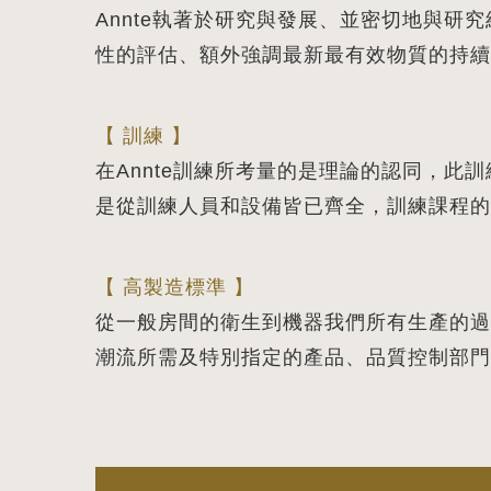
Annte執著於研究與發展、並密切地與
性的評估、額外強調最新最有效物質的持續
【 訓練 】
在Annte訓練所考量的是理論的認同，
是從訓練人員和設備皆已齊全，訓練課程的
【 高製造標準 】
從一般房間的衛生到機器我們所有生產的過
潮流所需及特別指定的產品、品質控制部門