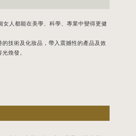
個女人都能在美學、科學、專業中變得更健
特的技術及化妝品，帶入震撼性的產品及效
容光煥發。