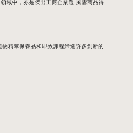
膚領域中，亦是傑出工商企業選 風雲商品得
植物精萃保養品和即效課程締造許多創新的