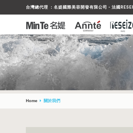
台灣總代理 ：名媞國際美容開發有限公司 - 法國RESE
Home
關於我們