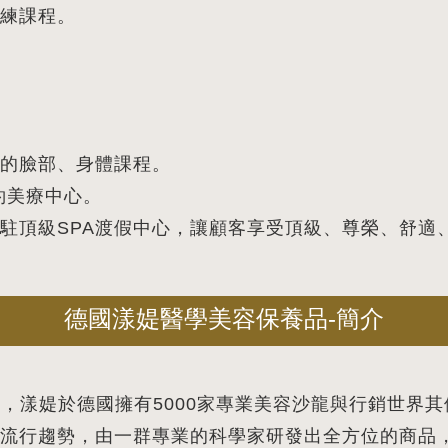
練課程。
的臉部、身體課程。
特約美療中心。
駐頂級SPA渡假中心，讓顧客享受頂級、尊榮、舒適
德國漾媞醫學美容保養品-簡介
保養品，漾媞於德國擁有5000家專業美容沙龍與行銷世
流行趨勢，由一群專業的科學家研發出全方位的商品