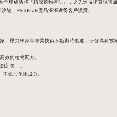
年，首為全球成功將『精深植物療法』，之先進技術實現護
沙龍，RESEIZE產品深深獲得客戶讚賞。
家、壓力學家等專業技術不斷與時俱進，研發高科技
高效的植物配方。
B創新獎」。
機、不添加化學成分。