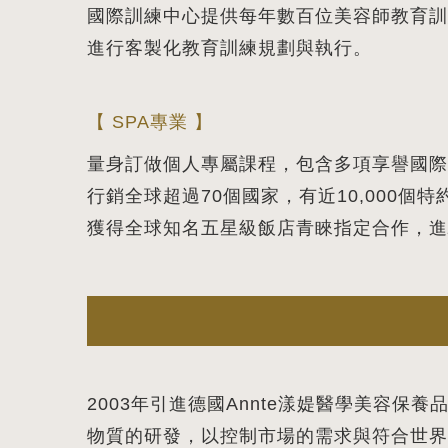
國際訓練中心提供每年數百位美容師教育訓
進行客製化教育訓練規劃與執行。
【 SPA專業 】
量身訂做個人專屬課程，包含多項享譽國際
行銷全球超過70個國家，有近10,000個
獲得全球知名五星級飯店青睞指定合作，進
2003年引進德國Annte漾媞醫學美容
物質的研發，以控制市場的需求與符合世界