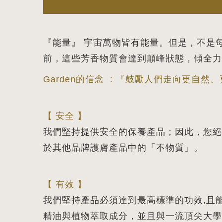
『能量』 宇宙萬物皆有能量。但是，不是
前，這些芳香物質會達到顛峰狀態，傾全力
Garden的信念 : 『鼓勵人們走向更自
【 安全 】
我們堅持提供安全的保養產品；因此，您絕對
於其他品牌護膚產品中的「不物質」。
【 有效 】
我們堅持產品必須達到最高標準的功效,且
精油與植物萃取成分，並且與一流頂尖大學