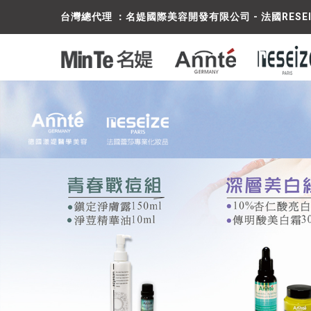
台灣總代理 ：名媞國際美容開發有限公司 - 法國RESE