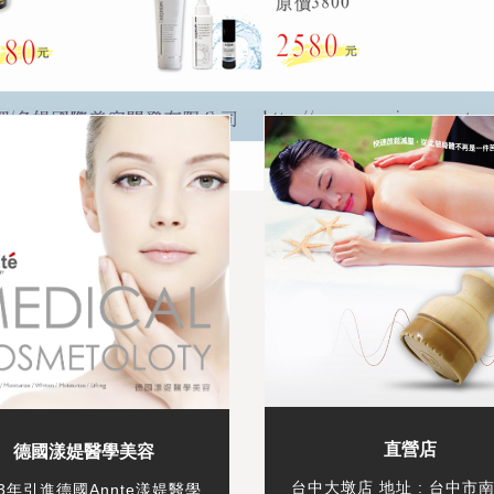
直營店
德國漾媞醫學美容
台中大墩店 地址 : 台中市
03年引進德國Annte漾媞醫學