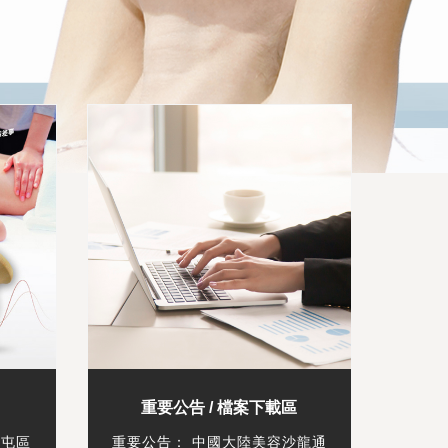
重要公告 / 檔案下載區
南屯區
重要公告： 中國大陸美容沙龍通