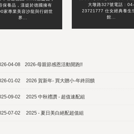
大墩路327號電話 : 04
容保養品，漾媞於德國擁有
23721777 仕女經典養生
000家專業美容沙龍與行銷世
館...
界...
026-04-08
2026-母親節感恩活動開跑!!
026-01-02
2026 賀新年- 買大贈小-年終回饋
025-09-02
2025 中秋禮讚 - 超值速配組
025-07-02
2025 - 夏日美白絕配超值組