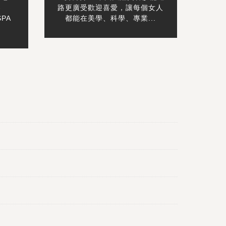
-
路更廣受歡迎喜愛，讓每個女人
SPA
都能在美學、科學、專業...