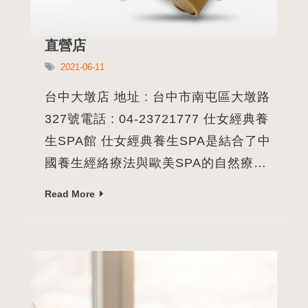
直營店
2021-06-11
台中大墩店 地址 : 台中市南屯區大墩路
327號電話 : 04-23721777 仕女經典養
生SPA館 仕女經典養生SPA是結合了中
國養生經絡療法與歐美SPA的自然療
法。 仕女經典經營特色： 1. 在專業人
Read More
員方面必須是通過國家檢定合格的美容
師，公司再由專屬的中醫顧問及美容顧
問集訓，才能為顧客服務。 2. 因為仕女
經典結合了中國養生療法，所以特別引
進了國內大型醫院所使用的ARDK健康