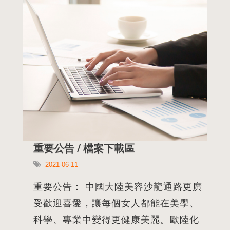
診測儀，來診測潛在的病症再利用五行
經絡來針對體內做有效的
重要公告 / 檔案下載區
2021-06-11
重要公告： 中國大陸美容沙龍通路更廣
受歡迎喜愛，讓每個女人都能在美學、
科學、專業中變得更健康美麗。歐陸化