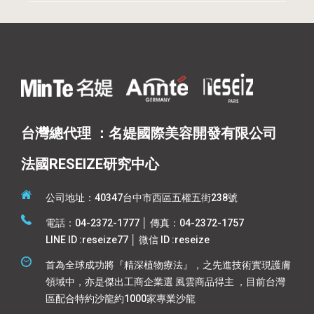
台灣總代理 ：名媞國際美容開發有限公司
法國RESEIZE研究中心
公司地址：40347台中市西區五權五街238號
電話：04-2372-1777 │ 傳真：04-2372-1757
LINE ID :reseize77 │ 微信 ID :reseize
首為全球成功將『精深植物療法』，之先進技術實現護膚
領域中，亦是傑出工商企業選 風雲商品得主 ，目前台灣
區配合特約沙龍約1000家專業沙龍