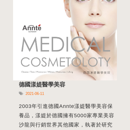
績。全球領先研究『精深植物療法』，
推出多項高效的植物配
德國漾媞醫學美容
2021-06-11
2003年引進德國Annte漾媞醫學美容保
養品，漾媞於德國擁有5000家專業美容
沙龍與行銷世界其他國家，執著於研究