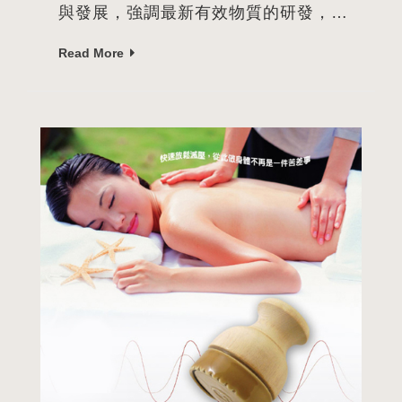
與發展，強調最新有效物質的研發，以
控制市場的需求與符合世界流行趨勢，
Read More
由一群專業的科學家研發出全方位的商
品，以完美的科技為基礎取向，達到顯
著優良品質的保養產品。 【 行銷通路
】沒有人比專業的美容師更適合提供保
養產品給消費者、因為只有美容師最瞭
解客戶肌膚情況的人，做成一個評估和
推薦到正確的產